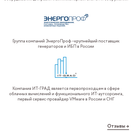
Группа компаний ЭнергоПроф –крупнейший поставщик
генераторов и ИБП в России
Компания ИТ-ГРАД является первопроходцем в сфере
облачных вычислений и функционального ИТ-аутсорсинга,
первый сервис-провайдер VMware в России и СНГ
Отзывы →