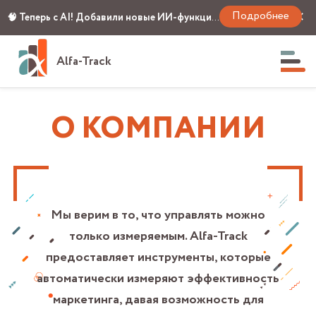
Подробнее
✕
🧠 Теперь с AI! Добавили новые ИИ-функции: фильтрация и скоринг лидов, детект контрагентов и умные отчёты 🚀
Alfa-Track
О КОМПАНИИ
Мы верим в то, что управлять можно
только измеряемым. Alfa-Track
предоставляет инструменты, которые
автоматически измеряют эффективность
маркетинга, давая возможность для