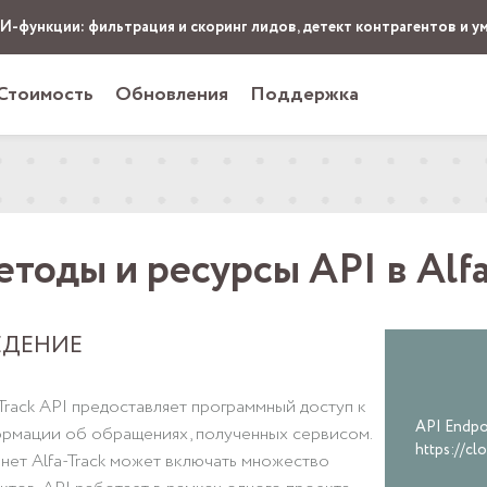
ИИ-функции: фильтрация и скоринг лидов, детект контрагентов и у
Стоимость
Обновления
Поддержка
тоды и ресурсы API в Alfa
ЕДЕНИЕ
-Track API предоставляет программный доступ к
API Endpo
рмации об обращениях, полученных сервисом.
https://cl
нет Alfa-Track может включать множество